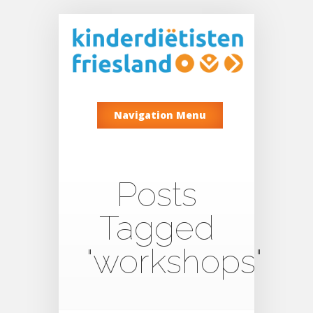
Navigation Menu
Posts
Tagged
"workshops"