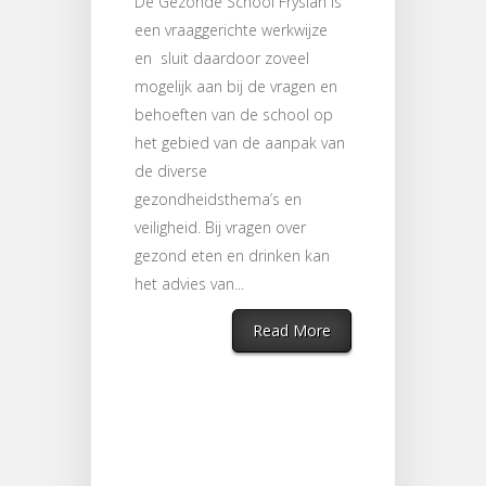
De Gezonde School Fryslân is
een vraaggerichte werkwijze
en sluit daardoor zoveel
mogelijk aan bij de vragen en
behoeften van de school op
het gebied van de aanpak van
de diverse
gezondheidsthema’s en
veiligheid. Bij vragen over
gezond eten en drinken kan
het advies van...
Read More