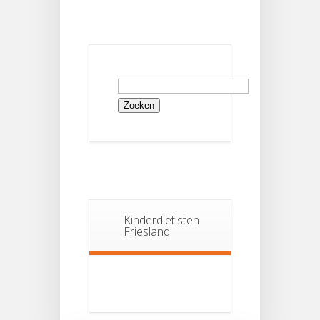
Zoeken
naar:
Kinderdiëtisten
Friesland