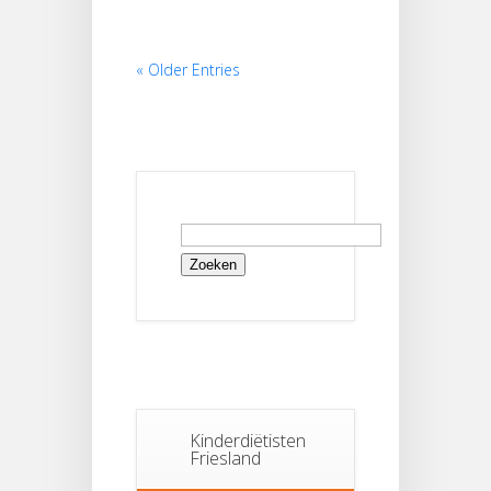
« Older Entries
Zoeken
naar:
Kinderdiëtisten
Friesland