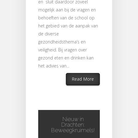
en sluit daardoor zoveel
mogelijk aan bij de vragen en
behoeften van de school op
het gebied van de aanpak van
de diverse
gezondheidsthema’s en
veiligheid. Bij vragen over
gezond eten en drinken kan
het advies van...
Read More
Nieuw in
Drachten:
Beweegkruimels!