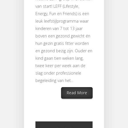
van start! LEFF (Lifestyle,
Energy, Fun en Friends) is een
leuk leefstijlprogramma waar
kinderen van 7 tot 13 jaar
boven een gezond gewicht én
hun gezin gratis fitter worden
en gezond bezig zijn. Ouder en
kind gaan tien weken lang,
twee keer per week aan de
slag onder professionele
begeleiding van het...
Read More