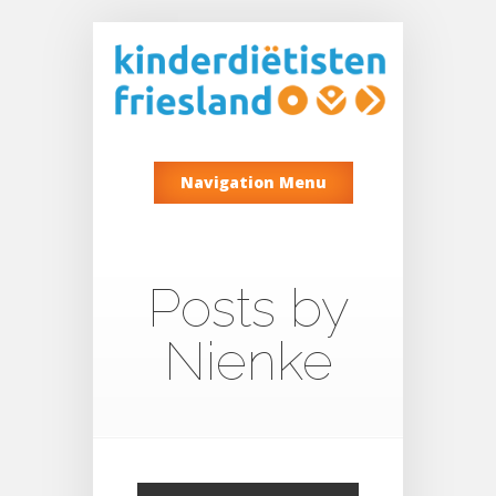
Navigation Menu
Posts by
Nienke