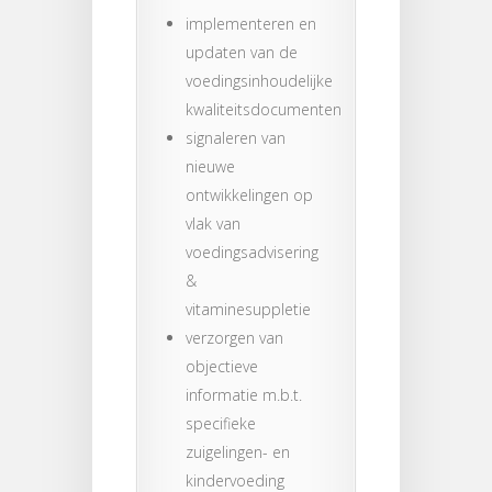
implementeren en
updaten van de
voedingsinhoudelijke
kwaliteitsdocumenten
signaleren van
nieuwe
ontwikkelingen op
vlak van
voedingsadvisering
&
vitaminesuppletie
verzorgen van
objectieve
informatie m.b.t.
specifieke
zuigelingen- en
kindervoeding