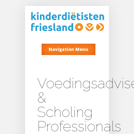
Navigation Menu
Voedingsadvis
&
Scholing
Professionals