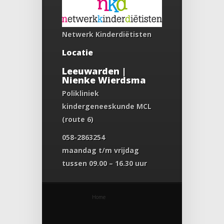
Netwerk Kinderdiëtisten
Locatie
Leeuwarden |
Nienke Wierdsma
Polikliniek
kindergeneeskunde MCL
(route 6)
058-2863254
maandag t/m vrijdag
tussen 09.00 – 16.30 uur
Home