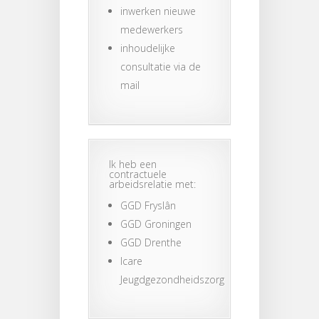
inwerken nieuwe
medewerkers
inhoudelijke
consultatie via de
mail
Ik heb een
contractuele
arbeidsrelatie met:
GGD Fryslân
GGD Groningen
GGD Drenthe
Icare
Jeugdgezondheidszorg