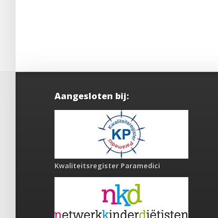
Aangesloten bij:
Kwaliteitsregister Paramedici