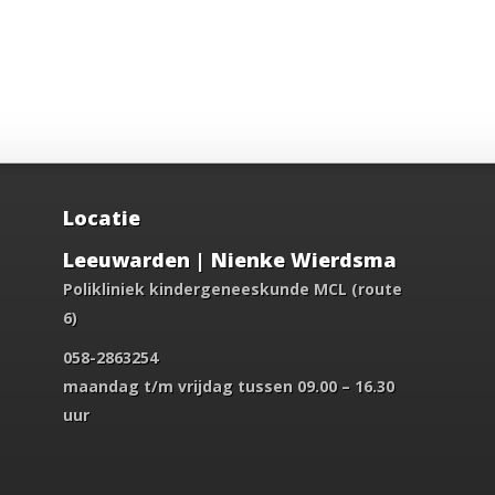
Locatie
Leeuwarden | Nienke Wierdsma
Polikliniek kindergeneeskunde MCL (route
6)
058-2863254
maandag t/m vrijdag tussen 09.00 – 16.30
uur