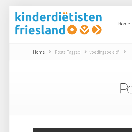
Home
Home
Posts Tagged
voedingsbeleid"
Po