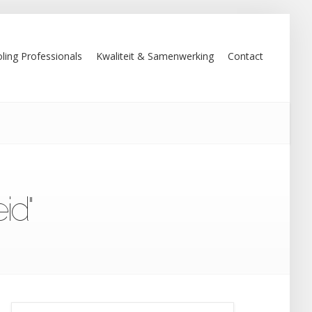
ling Professionals
Kwaliteit & Samenwerking
Contact
id"