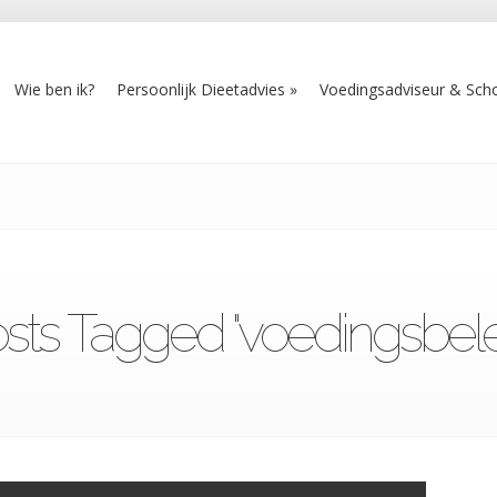
Wie ben ik?
Persoonlijk Dieetadvies
Voedingsadviseur & Scho
sts Tagged "voedingsbele