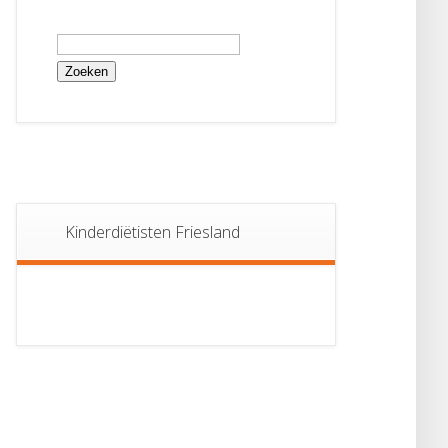
Zoeken
naar:
Kinderdiëtisten Friesland