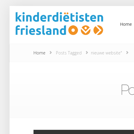
Home
Home
Posts Tagged
nieuwe website"
Po