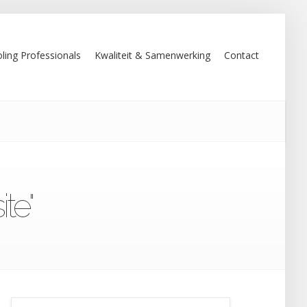
ling Professionals
Kwaliteit & Samenwerking
Contact
te"