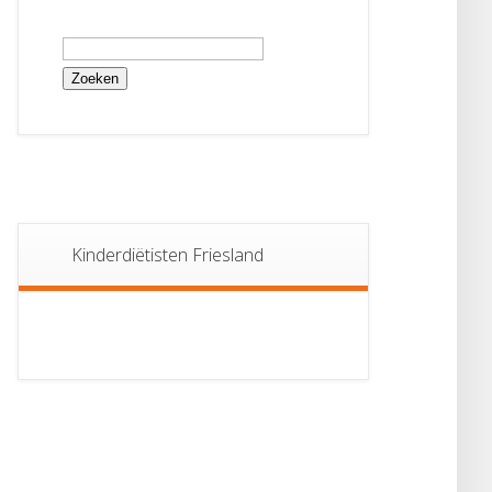
Zoeken
naar:
Kinderdiëtisten Friesland