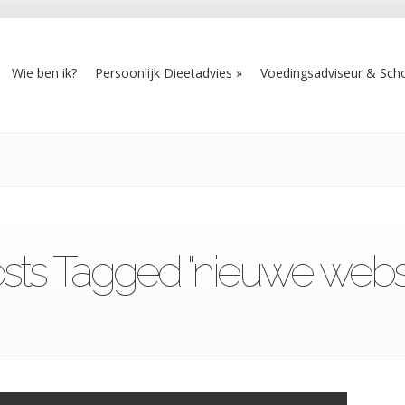
Wie ben ik?
Persoonlijk Dieetadvies
Voedingsadviseur & Scho
sts Tagged "nieuwe websi