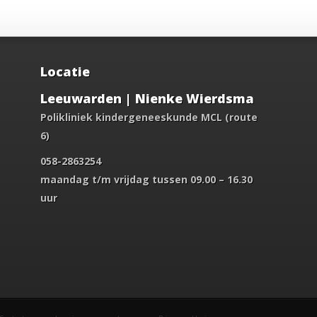
Locatie
Leeuwarden | Nienke Wierdsma
Polikliniek kindergeneeskunde MCL (route
6)
058-2863254
maandag t/m vrijdag tussen 09.00 – 16.30
uur