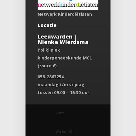
Netwerk Kinderdiëtisten
Locatie
Leeuwarden |
Nienke Wierdsma
Polikliniek
kindergeneeskunde MCL
(route 6)
058-2863254
maandag t/m vrijdag
tussen 09.00 – 16.30 uur
Home
Wie ben ik?