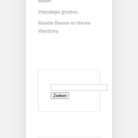
weten!
Vriendelijke groeten,
Mariëlle Bleeker en Nienke
Wierdsma
Zoeken
naar: