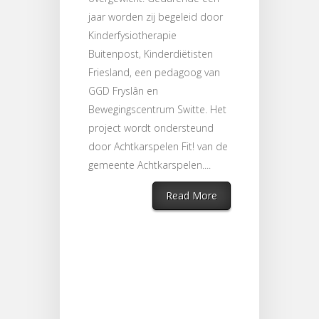
jaar worden zij begeleid door
Kinderfysiotherapie
Buitenpost, Kinderdiëtisten
Friesland, een pedagoog van
GGD Fryslân en
Bewegingscentrum Switte. Het
project wordt ondersteund
door Achtkarspelen Fit! van de
gemeente Achtkarspelen....
Read More