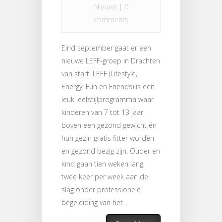
Nieuws
|
0
comments
Eind september gaat er een
nieuwe LEFF-groep in Drachten
van start! LEFF (Lifestyle,
Energy, Fun en Friends) is een
leuk leefstijlprogramma waar
kinderen van 7 tot 13 jaar
boven een gezond gewicht én
hun gezin gratis fitter worden
en gezond bezig zijn. Ouder en
kind gaan tien weken lang,
twee keer per week aan de
slag onder professionele
begeleiding van het...