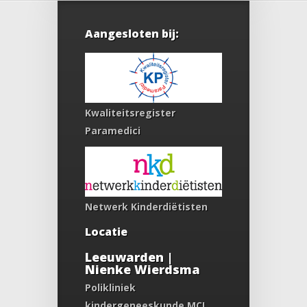
Aangesloten bij:
Kwaliteitsregister
Paramedici
Netwerk Kinderdiëtisten
Locatie
Leeuwarden |
Nienke Wierdsma
Polikliniek
kindergeneeskunde MCL