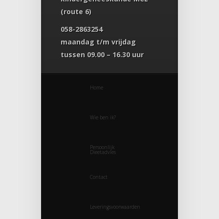
(route 6)
058-2863254
maandag t/m vrijdag
tussen 09.00 – 16.30 uur
Home
Wie ben ik?
Persoonlijk
Dieetadvies
Contact
Leveringsvoorwaarden