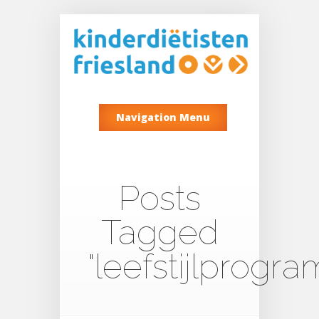
Navigation Menu
Posts
Tagged
"leefstijlprogr