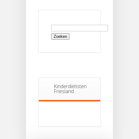
Zoeken
naar:
Kinderdiëtisten
Friesland