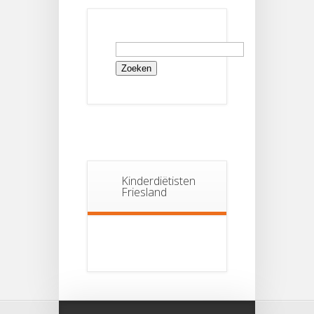
Zoeken
naar:
Kinderdiëtisten
Friesland