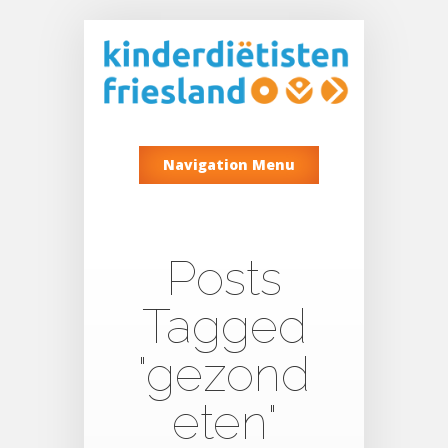
Navigation Menu
Posts
Tagged
"gezond
eten"