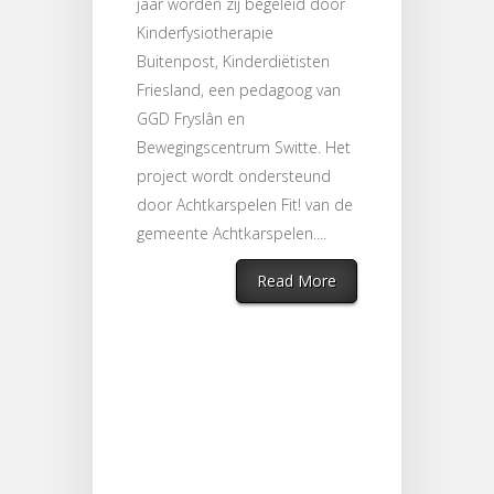
jaar worden zij begeleid door
Kinderfysiotherapie
Buitenpost, Kinderdiëtisten
Friesland, een pedagoog van
GGD Fryslân en
Bewegingscentrum Switte. Het
project wordt ondersteund
door Achtkarspelen Fit! van de
gemeente Achtkarspelen....
Read More