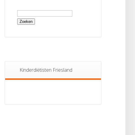
Zoeken
naar:
Kinderdiëtisten Friesland