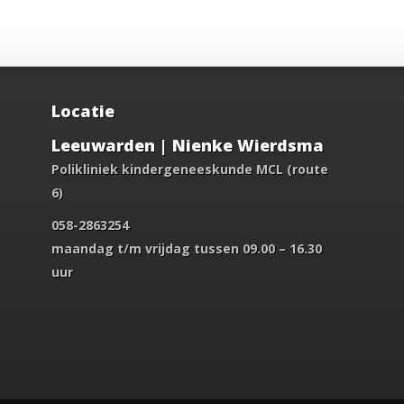
Locatie
Leeuwarden | Nienke Wierdsma
Polikliniek kindergeneeskunde MCL (route
6)
058-2863254
maandag t/m vrijdag tussen 09.00 – 16.30
uur