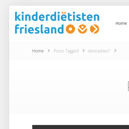
Home
Home
Posts Tagged
dieetadvies"