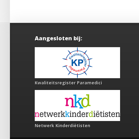
Aangesloten bij:
Kwaliteitsregister Paramedici
Netwerk Kinderdiëtisten