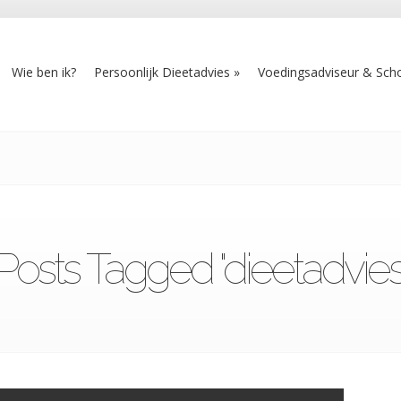
Wie ben ik?
Persoonlijk Dieetadvies
Voedingsadviseur & Scho
Posts Tagged "dieetadvies