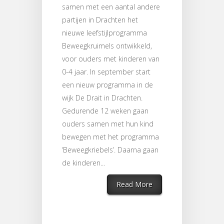
samen met een aantal andere
partijen in Drachten het
nieuwe leefstijlprogramma
Beweegkruimels ontwikkeld,
voor ouders met kinderen van
0-4 jaar. In september start
een nieuw programma in de
wijk De Drait in Drachten.
Gedurende 12 weken gaan
ouders samen met hun kind
bewegen met het programma
‘Beweegkriebels’. Daarna gaan
de kinderen...
Read More