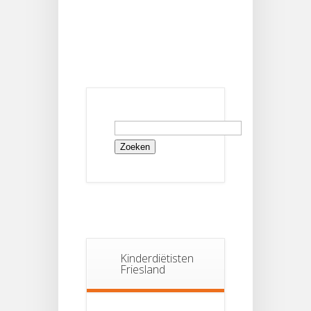
Zoeken
naar:
Kinderdiëtisten
Friesland