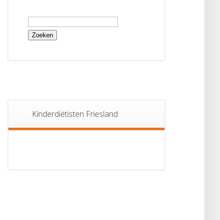
Zoeken
naar:
Kinderdiëtisten Friesland