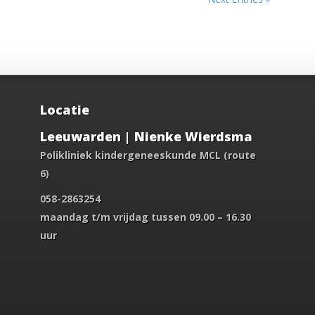
Locatie
Leeuwarden | Nienke Wierdsma
Polikliniek kindergeneeskunde MCL (route
6)
058-2863254
maandag t/m vrijdag tussen 09.00 – 16.30
uur