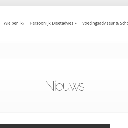
Wie ben ik?
Persoonlijk Dieetadvies
Voedingsadviseur & Scho
Nieuws