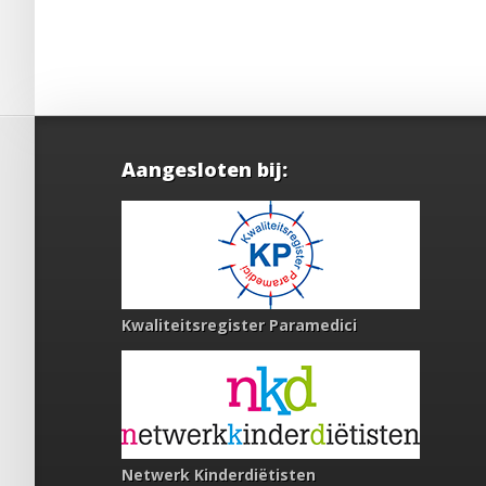
Aangesloten bij:
Kwaliteitsregister Paramedici
Netwerk Kinderdiëtisten