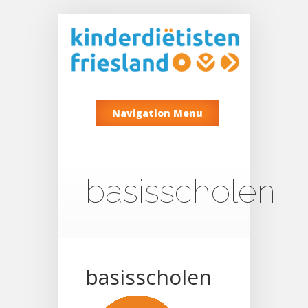
Navigation Menu
basisscholen
basisscholen