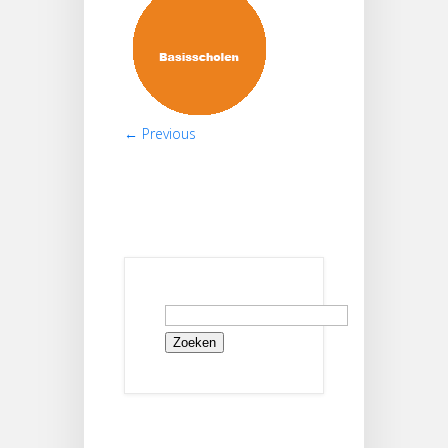
← Previous
Zoeken
naar: