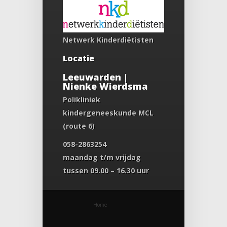
Netwerk Kinderdiëtisten
Locatie
Leeuwarden |
Nienke Wierdsma
Polikliniek
kindergeneeskunde MCL
(route 6)
058-2863254
maandag t/m vrijdag
tussen 09.00 – 16.30 uur
Home