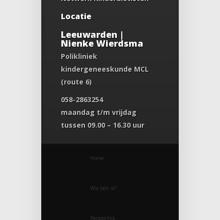
Locatie
Leeuwarden |
Nienke Wierdsma
Polikliniek
kindergeneeskunde MCL
(route 6)
058-2863254
maandag t/m vrijdag
tussen 09.00 – 16.30 uur
Home
Wie ben ik?
Persoonlijk