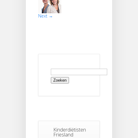
Next →
Zoeken
naar:
Kinderdiëtisten
Friesland