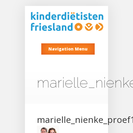
Navigation Menu
marielle_nienk
marielle_nienke_proef