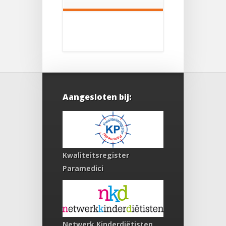
Aangesloten bij:
Kwaliteitsregister
Paramedici
Netwerk Kinderdiëtisten