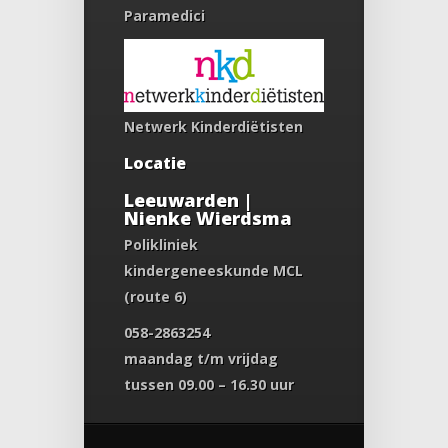
Paramedici
Netwerk Kinderdiëtisten
Locatie
Leeuwarden |
Nienke Wierdsma
Polikliniek
kindergeneeskunde MCL
(route 6)
058-2863254
maandag t/m vrijdag
tussen 09.00 – 16.30 uur