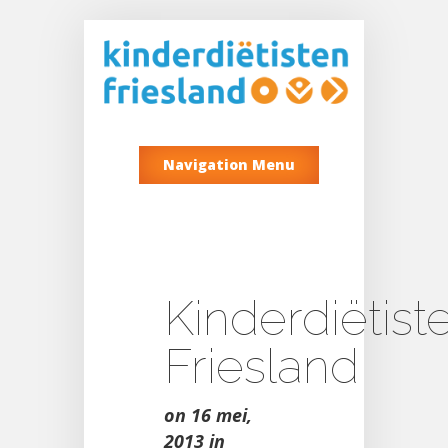
Navigation Menu
Kinderdiëtist
Friesland
on 16 mei,
2013 in