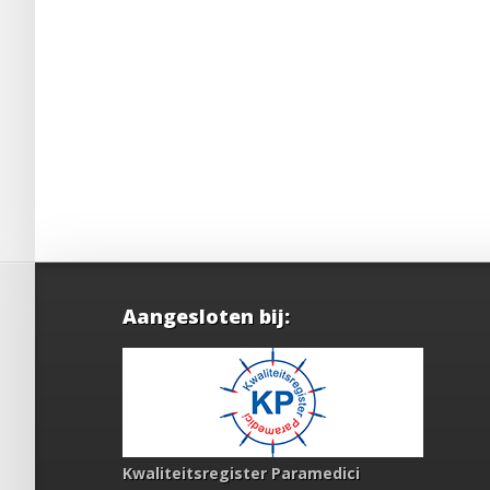
Aangesloten bij:
Kwaliteitsregister Paramedici