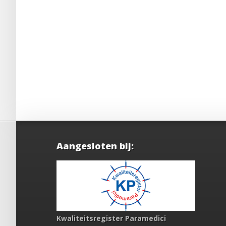
Aangesloten bij:
Kwaliteitsregister Paramedici