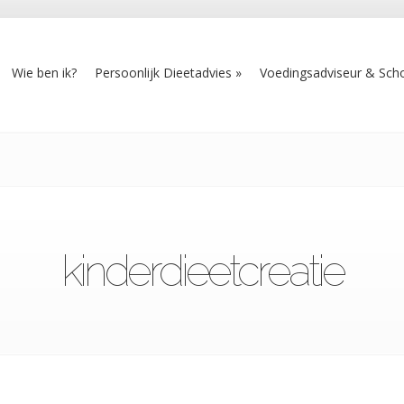
Wie ben ik?
Persoonlijk Dieetadvies
Voedingsadviseur & Scho
kinderdieetcreatie