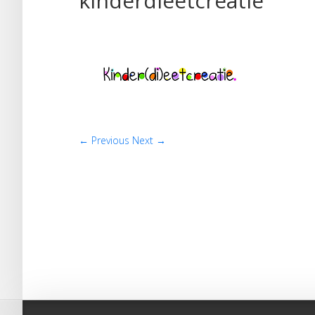
kinderdieetcreatie
← Previous
Next →