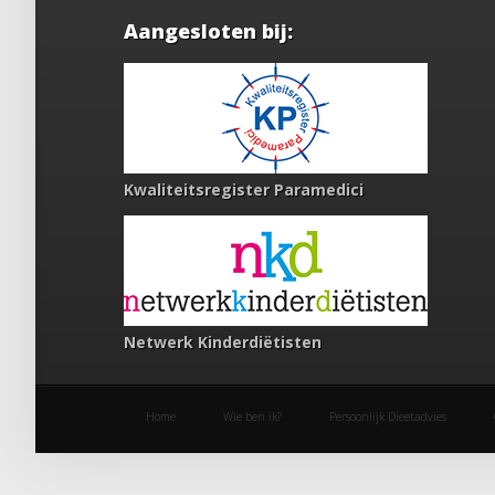
Aangesloten bij:
Kwaliteitsregister Paramedici
Netwerk Kinderdiëtisten
Home
Wie ben ik?
Persoonlijk Dieetadvies