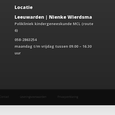
Locatie
Leeuwarden | Nienke Wierdsma
Polikliniek kindergeneeskunde MCL (route
6)
058-2863254
maandag t/m vrijdag tussen 09.00 – 16.30
uur
Contact
Leveringsvoorwaarden
Privacyverklaring