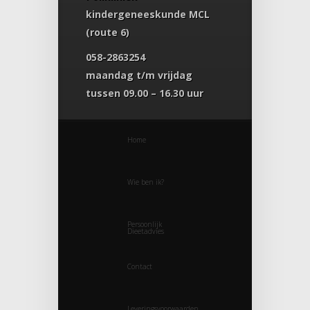
kindergeneeskunde MCL
(route 6)
058-2863254
maandag t/m vrijdag
tussen 09.00 – 16.30 uur
Home
Wie ben ik?
Persoonlijk
Dieetadvies
Contact
Leveringsvoorwaarden