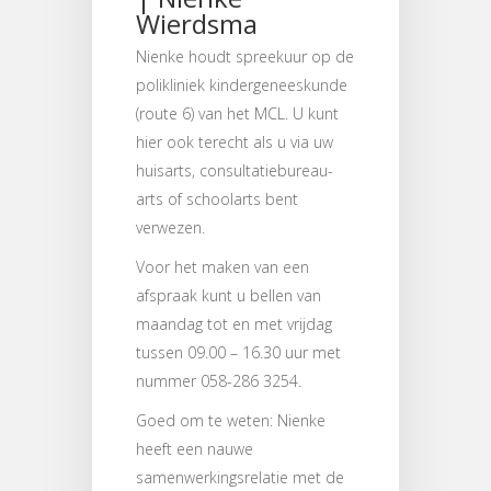
Wierdsma
Nienke houdt spreekuur op de
polikliniek kindergeneeskunde
(route 6) van het MCL. U kunt
hier ook terecht als u via uw
huisarts, consultatiebureau-
arts of schoolarts bent
verwezen.
Voor het maken van een
afspraak kunt u bellen van
maandag tot en met vrijdag
tussen 09.00 – 16.30 uur met
nummer 058-286 3254.
Goed om te weten: Nienke
heeft een nauwe
samenwerkingsrelatie met de