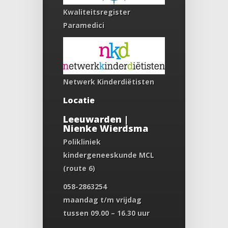
Kwaliteitsregister
Paramedici
Netwerk Kinderdiëtisten
Locatie
Leeuwarden |
Nienke Wierdsma
Polikliniek
kindergeneeskunde MCL
(route 6)
058-2863254
maandag t/m vrijdag
tussen 09.00 – 16.30 uur