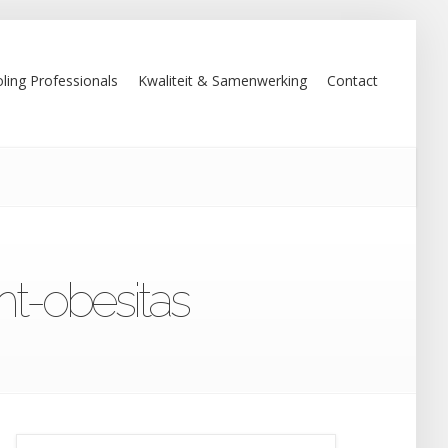
ling Professionals
Kwaliteit & Samenwerking
Contact
ht-obesitas