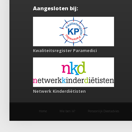
Aangesloten bij:
Kwaliteitsregister Paramedici
Netwerk Kinderdiëtisten
Home
Wie ben ik?
Persoonlijk Dieetadvies