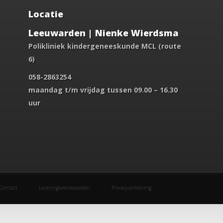
Locatie
Leeuwarden | Nienke Wierdsma
Polikliniek kindergeneeskunde MCL (route
6)
058-2863254
maandag t/m vrijdag tussen 09.00 – 16.30
uur
Contact
Leveringsvoorwaarden
Privacyverklaring