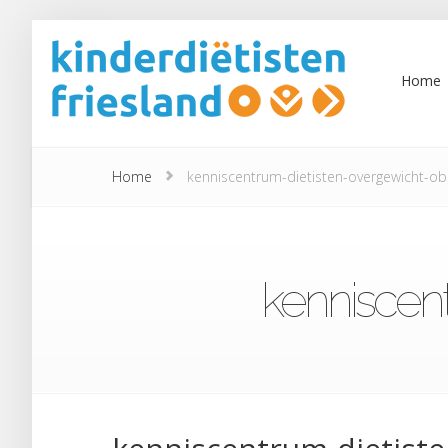
Home
Home
kenniscentrum-dietisten-overgewicht-ob
kenniscent