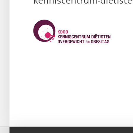
kenniscentrum-dietiste