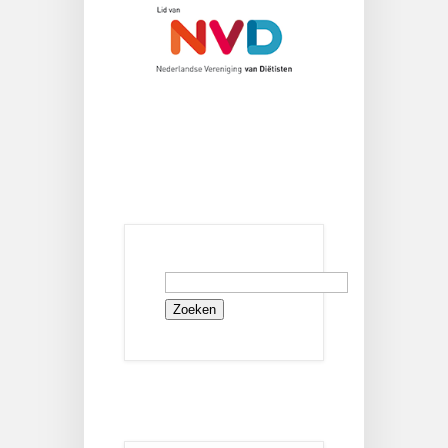
Zoeken
naar: