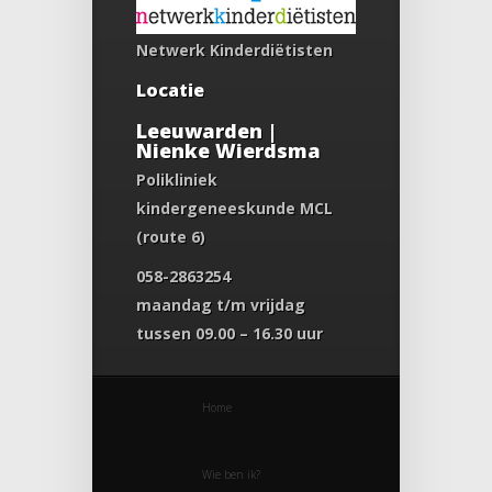
Netwerk Kinderdiëtisten
Locatie
Leeuwarden |
Nienke Wierdsma
Polikliniek
kindergeneeskunde MCL
(route 6)
058-2863254
maandag t/m vrijdag
tussen 09.00 – 16.30 uur
Home
Wie ben ik?