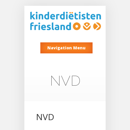
Navigation Menu
NVD
NVD