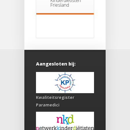
Kinderdiëtisten
Friesland
Aangesloten bij:
Kwaliteitsregister
Paramedici