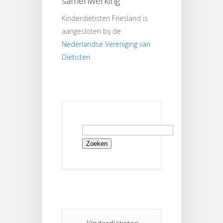
samenwerking
Kinderdiëtisten Friesland is
aangesloten bij de
Nederlandse Vereniging van
Diëtisten
.
Zoeken
naar: