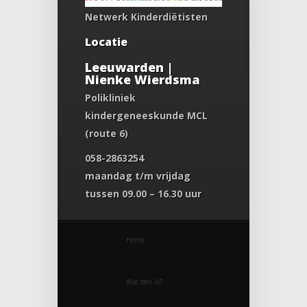
Netwerk Kinderdiëtisten
Locatie
Leeuwarden |
Nienke Wierdsma
Polikliniek
kindergeneeskunde MCL
(route 6)
058-2863254
maandag t/m vrijdag
tussen 09.00 – 16.30 uur
Home
Wie ben ik?